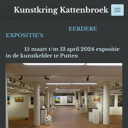
Ga
Kunstkring Kattenbroek
direct
naar
de
EERDERE
hoofdinhoud
EXPOSITIE'S
15 maart t/m 13 april 2024 expositie
in de kunstkelder te Putten