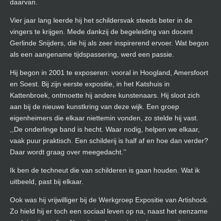
daarvan.
Vier jaar lang leerde hij het schildersvak steeds beter in de
vingers te krijgen. Mede dankzij de begeleiding van docent
Gerlinde Snijders, die hij als zeer inspirerend ervoer. Wat begon
als een aangename tijdspassering, werd een passie.
Hij begon in 2001 te exposeren: vooral in Hoogland, Amersfoort
en Soest. Bij zijn eerste expositie, in het Katshuis in
Kattenbroek, ontmoette hij andere kunstenaars. Hij sloot zich
aan bij de nieuwe kunstkring van deze wijk. Een groep
eigenheimers die elkaar niettemin vonden, zo stelde hij vast.
,,De onderlinge band is hecht. Waar nodig, helpen we elkaar,
vaak puur praktisch. Een schilderij is half af en hoe dan verder?
Daar wordt graag over meegedacht.’’
Ik ben de techneut die van schilderen is gaan houden. Wat ik
uitbeeld, past bij elkaar.
Ook was hij vrijwilliger bij de Werkgroep Expositie van Artishock.
Zo hield hij er toch een sociaal leven op na, naast het eenzame