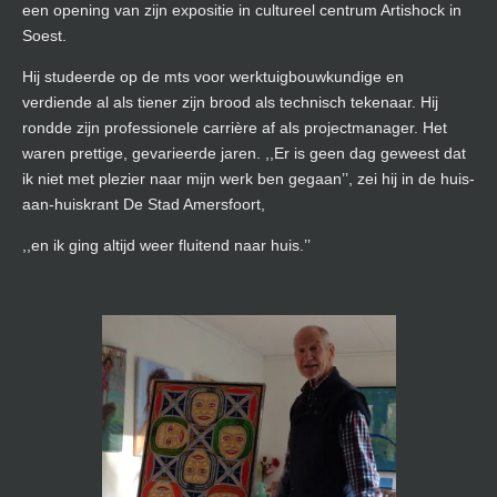
een opening van zijn expositie in cultureel centrum Artishock in
Soest.
Hij studeerde op de mts voor werktuigbouwkundige en
verdiende al als tiener zijn brood als technisch tekenaar. Hij
rondde zijn professionele carrière af als projectmanager. Het
waren prettige, gevarieerde jaren. ,,Er is geen dag geweest dat
ik niet met plezier naar mijn werk ben gegaan’’, zei hij in de huis-
aan-huiskrant De Stad Amersfoort,
,,en ik ging altijd weer fluitend naar huis.’’