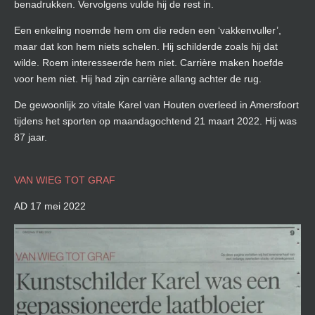
benadrukken. Vervolgens vulde hij de rest in.
Een enkeling noemde hem om die reden een ‘vakkenvuller’,
maar dat kon hem niets schelen. Hij schilderde zoals hij dat
wilde. Roem interesseerde hem niet. Carrière maken hoefde
voor hem niet. Hij had zijn carrière allang achter de rug.
De gewoonlijk zo vitale Karel van Houten overleed in Amersfoort
tijdens het sporten op maandagochtend 21 maart 2022. Hij was
87 jaar.
VAN WIEG TOT GRAF
AD 17 mei 2022